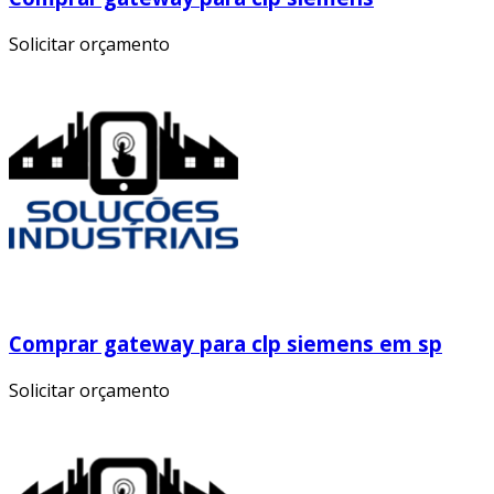
Solicitar orçamento
Comprar gateway para clp siemens em sp
Solicitar orçamento