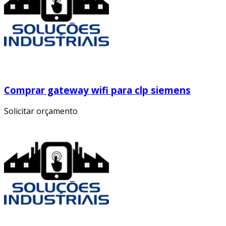
Comprar gateway wifi para clp siemens
Solicitar orçamento