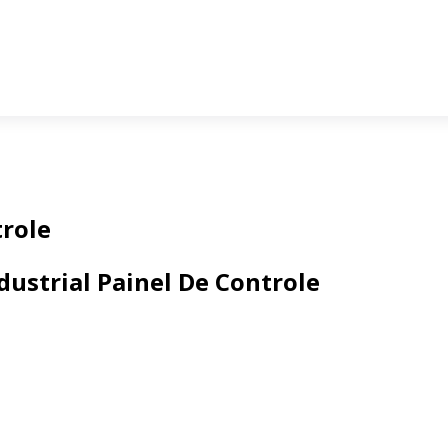
trole
ustrial Painel De Controle