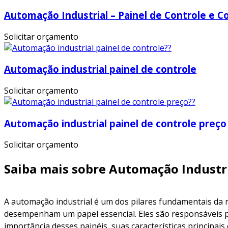
Automação Industrial – Painel de Controle e 
Solicitar orçamento
Automação industrial painel de controle
Solicitar orçamento
Automação industrial painel de controle preço
Solicitar orçamento
Saiba mais sobre Automação Industri
A automação industrial é um dos pilares fundamentais da m
desempenham um papel essencial. Eles são responsáveis po
importância desses painéis, suas características principais