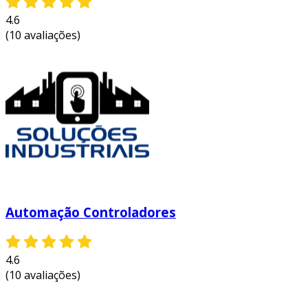
4.6
(10 avaliações)
Automação Controladores
4.6
(10 avaliações)