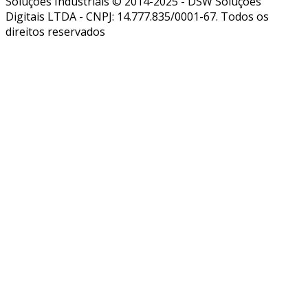
Soluções Industriais © 2014-2025 - DSW Soluções
Digitais LTDA - CNPJ: 14.777.835/0001-67. Todos os
direitos reservados