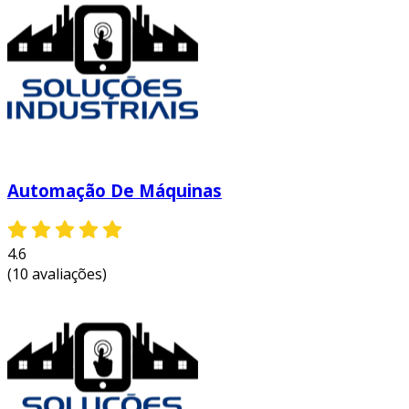
Automação De Máquinas
4.6
(10 avaliações)