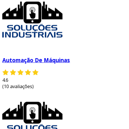
Automação De Máquinas
4.6
(10 avaliações)