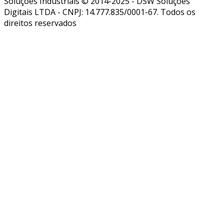
Soluções Industriais © 2014-2025 - DSW Soluções
Digitais LTDA - CNPJ: 14.777.835/0001-67. Todos os
direitos reservados