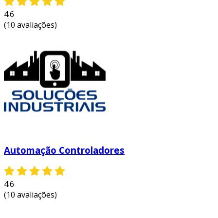
4.6
(10 avaliações)
Automação Controladores
4.6
(10 avaliações)