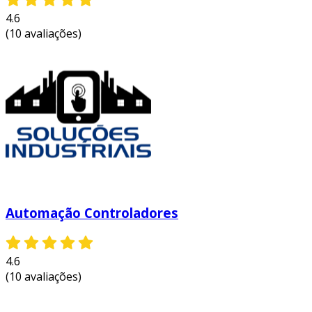
4.6
(10 avaliações)
Automação Controladores
4.6
(10 avaliações)