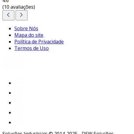
4.6
(10 avaliações)
Sobre Nós
Mapa do site
Política de Privacidade
Termos de Uso
Soluções Industriais © 2014-2025 - DSW Soluções