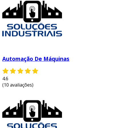
Automação De Máquinas
4.6
(10 avaliações)