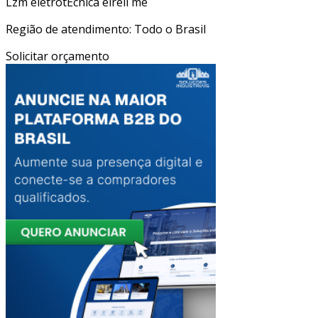
Lzm eletrotÉcnica eireli me
Região de atendimento: Todo o Brasil
Solicitar orçamento