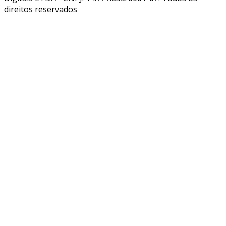
direitos reservados