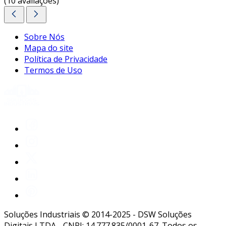
(10 avaliações)
Sobre Nós
Mapa do site
Política de Privacidade
Termos de Uso
Soluções Industriais © 2014-2025 - DSW Soluções
Digitais LTDA - CNPJ: 14.777.835/0001-67. Todos os