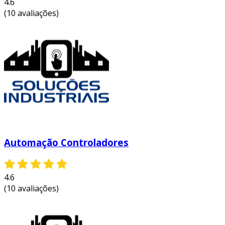
4.6
(10 avaliações)
Automação Controladores
4.6
(10 avaliações)