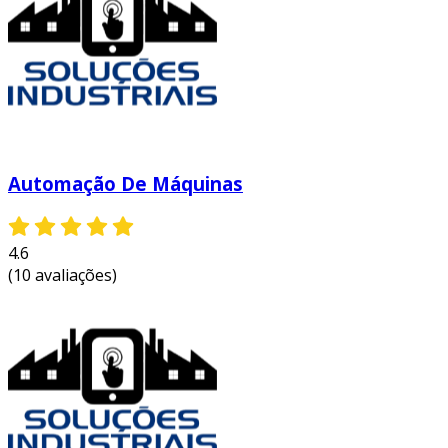
Automação De Máquinas
4.6
(10 avaliações)