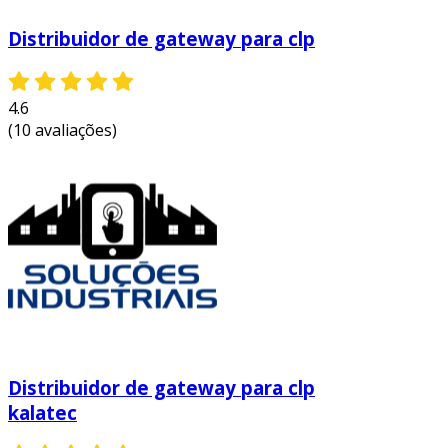
Distribuidor de gateway para clp
4.6
(10 avaliações)
Distribuidor de gateway para clp
kalatec