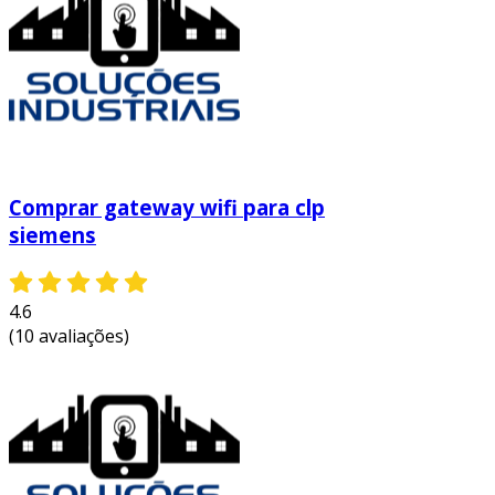
otimização das operações industriais.
entre em contato e solicite um orçamento
personalizado!
Comprar gateway wifi para clp
siemens
4.6
(10 avaliações)