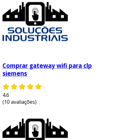
a adoção de gateways para clp pode, portanto,
impulsionar a competitividade das empresas no
mercado, proporcionando um ambiente de
trabalho mais eficiente e produtivo.
se você está em busca de soluções para
automação industrial, entre em contato e
solicite um orçamento personalizado!
Comprar gateway wifi para clp
siemens
4.6
(10 avaliações)