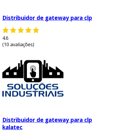
Distribuidor de gateway para clp
4.6
(10 avaliações)
Distribuidor de gateway para clp
kalatec