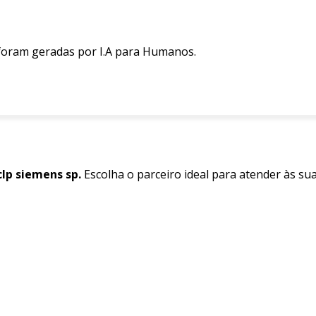
 foram geradas por I.A para Humanos.
lp siemens sp.
Escolha o parceiro ideal para atender às su