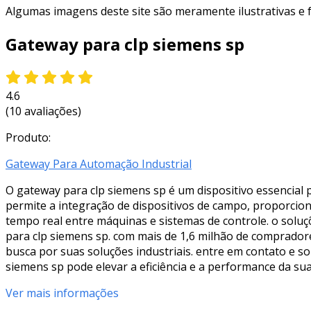
Algumas imagens deste site são meramente ilustrativas e
Gateway para clp siemens sp
4.6
(10 avaliações)
Produto:
Gateway Para Automação Industrial
O gateway para clp siemens sp é um dispositivo essencial p
permite a integração de dispositivos de campo, proporcion
tempo real entre máquinas e sistemas de controle. o solu
para clp siemens sp. com mais de 1,6 milhão de comprador
busca por suas soluções industriais. entre em contato e s
siemens sp pode elevar a eficiência e a performance da su
Ver mais informações