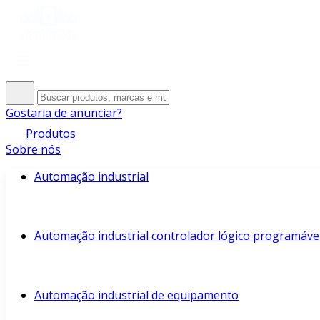
Gostaria de anunciar?
Produtos
Sobre nós
Automação industrial
Automação industrial controlador lógico programáve
Automação industrial de equipamento