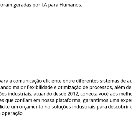
 foram geradas por I.A para Humanos.
ara a comunicação eficiente entre diferentes sistemas de au
ando maior flexibilidade e otimização de processos, além de
ções industriais, atuando desde 2012, conecta você aos mel
es que confiam em nossa plataforma, garantimos uma experi
olicite um orçamento no soluções industriais para descobrir
a operação.