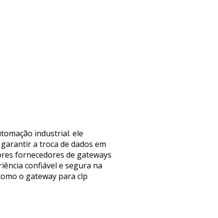
tomação industrial. ele
 garantir a troca de dados em
hores fornecedores de gateways
ência confiável e segura na
 como o gateway para clp