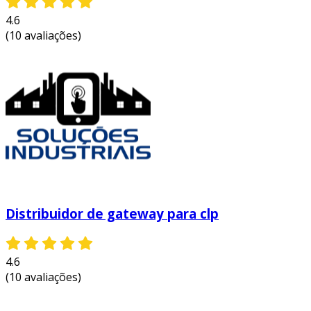
4.6
(10 avaliações)
Distribuidor de gateway para clp
4.6
(10 avaliações)