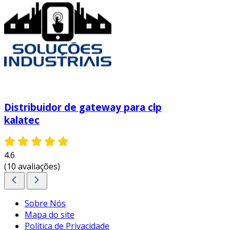
Distribuidor de gateway para clp
kalatec
4.6
(10 avaliações)
Sobre Nós
Mapa do site
Política de Privacidade