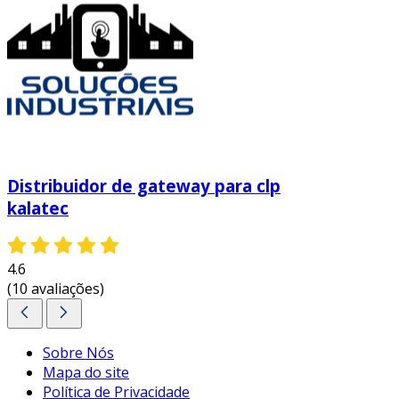
Distribuidor de gateway para clp
kalatec
4.6
(10 avaliações)
Sobre Nós
Mapa do site
Política de Privacidade