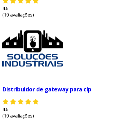
4.6
(10 avaliações)
Distribuidor de gateway para clp
4.6
(10 avaliações)