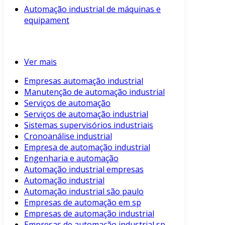
Automação industrial de máquinas e
equipament
Ver mais
Empresas automação industrial
Manutenção de automação industrial
Serviços de automação
Serviços de automação industrial
Sistemas supervisórios industriais
Cronoanálise industrial
Empresa de automação industrial
Engenharia e automação
Automação industrial empresas
Automação industrial
Automação industrial são paulo
Empresas de automação em sp
Empresas de automação industrial
Empresas de automação industrial sp