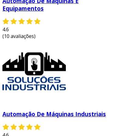
Automação De Máquinas E
Equipamentos
4.6
(10 avaliações)
Automação De Máquinas Industriais
4.6