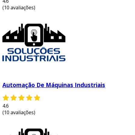
4.6
(10 avaliações)
Automação De Máquinas Industriais
4.6
(10 avaliações)