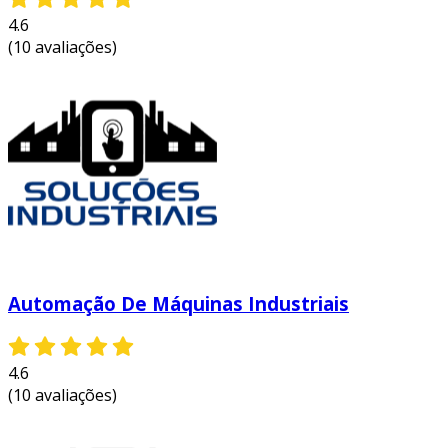
4.6
(10 avaliações)
Automação De Máquinas Industriais
4.6
(10 avaliações)