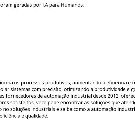
 foram geradas por I.A para Humanos.
ciona os processos produtivos, aumentando a eficiência e r
rolar sistemas com precisão, otimizando a produtividade e 
res fornecedores de automação industrial desde 2012, ofer
dores satisfeitos, você pode encontrar as soluções que aten
nto no soluções industriais e saiba como a automação indust
iciência e qualidade.