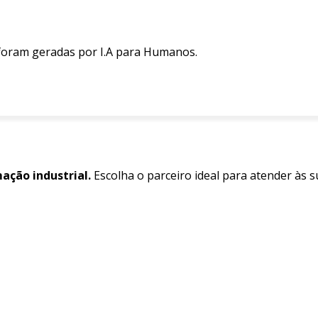
 foram geradas por I.A para Humanos.
ção industrial.
Escolha o parceiro ideal para atender às 