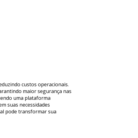
eduzindo custos operacionais.
garantindo maior segurança nas
ecendo uma plataforma
dem suas necessidades
rial pode transformar sua