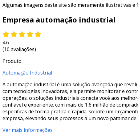
Algumas imagens deste site são meramente ilustrativas e
Empresa automação industrial
4.6
(10 avaliações)
Produto:
Automação Industrial
A automação industrial é uma solução avançada que revolu
com tecnologias inovadoras, ela permite monitorar e cont
operações. o soluções industriais conecta você aos melho
confiável e experiente. com mais de 1,6 milhão de compra
específicas de forma prática e rápida. solicite um orçame
empresa, elevando seus processos a um novo patamar de ef
Ver mais informações