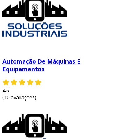
entre em contato e solicite um orçamento
personalizado!
Automação De Máquinas E
Equipamentos
4.6
(10 avaliações)