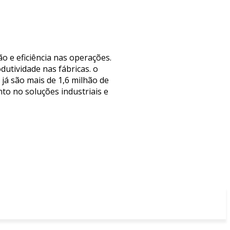
o e eficiência nas operações.
utividade nas fábricas. o
já são mais de 1,6 milhão de
o no soluções industriais e