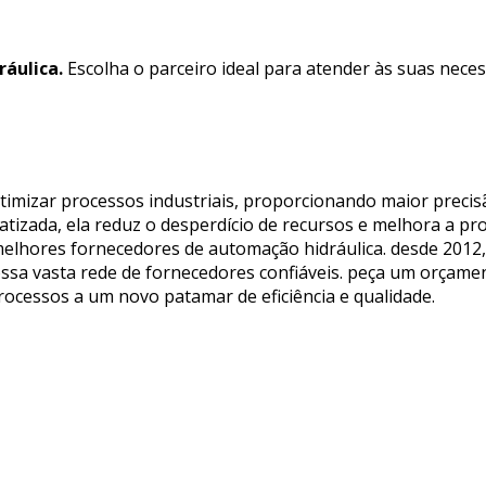
áulica.
Escolha o parceiro ideal para atender às suas nece
imizar processos industriais, proporcionando maior precisã
izada, ela reduz o desperdício de recursos e melhora a prod
melhores fornecedores de automação hidráulica. desde 2012, 
a vasta rede de fornecedores confiáveis. peça um orçament
ocessos a um novo patamar de eficiência e qualidade.