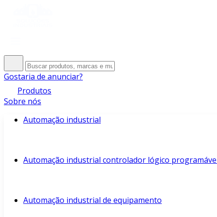
Gostaria de anunciar?
Produtos
Sobre nós
Automação industrial
Automação industrial controlador lógico programáve
Automação industrial de equipamento