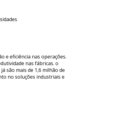
ssidades
o e eficiência nas operações.
utividade nas fábricas. o
já são mais de 1,6 milhão de
o no soluções industriais e