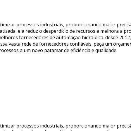
imizar processos industriais, proporcionando maior precisã
izada, ela reduz o desperdício de recursos e melhora a prod
melhores fornecedores de automação hidráulica. desde 2012, 
a vasta rede de fornecedores confiáveis. peça um orçament
ocessos a um novo patamar de eficiência e qualidade.
imizar processos industriais, proporcionando maior precisã