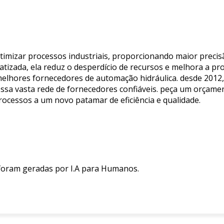
imizar processos industriais, proporcionando maior precisã
izada, ela reduz o desperdício de recursos e melhora a prod
melhores fornecedores de automação hidráulica. desde 2012, 
a vasta rede de fornecedores confiáveis. peça um orçament
ocessos a um novo patamar de eficiência e qualidade.
 foram geradas por I.A para Humanos.