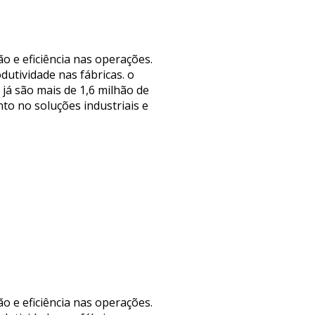
o e eficiência nas operações.
utividade nas fábricas. o
já são mais de 1,6 milhão de
o no soluções industriais e
o e eficiência nas operações.