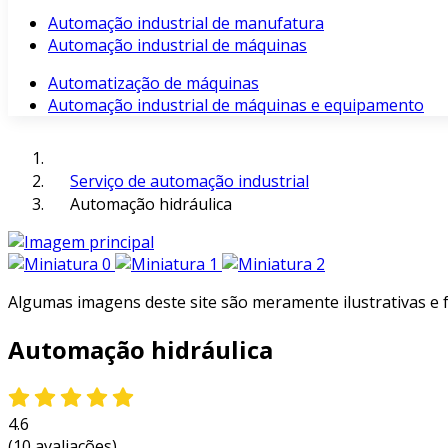
Automação industrial de manufatura
Automação industrial de máquinas
Automatização de máquinas
Automação industrial de máquinas e equipamento
Serviço de automação industrial
Automação hidráulica
Algumas imagens deste site são meramente ilustrativas e
Automação hidráulica
4.6
(10 avaliações)