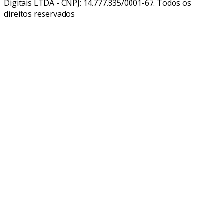
Digitais LTDA - CNPJ: 14.777.835/0001-67. Todos os
direitos reservados