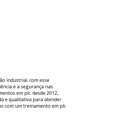
o industrial. com esse
iência e a segurança nas
mentos em plc. desde 2012,
a e qualitativa para atender
ção com um treinamento em plc