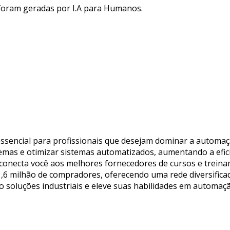
 foram geradas por I.A para Humanos.
ssencial para profissionais que desejam dominar a automaçã
emas e otimizar sistemas automatizados, aumentando a efic
e conecta você aos melhores fornecedores de cursos e treina
,6 milhão de compradores, oferecendo uma rede diversificad
no soluções industriais e eleve suas habilidades em automa