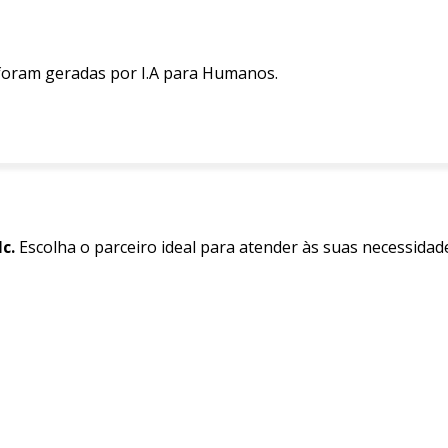
 foram geradas por I.A para Humanos.
c.
Escolha o parceiro ideal para atender às suas necessidad