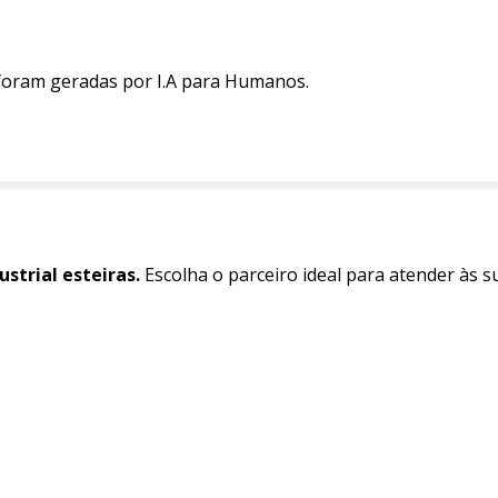
 foram geradas por I.A para Humanos.
strial esteiras.
Escolha o parceiro ideal para atender às 