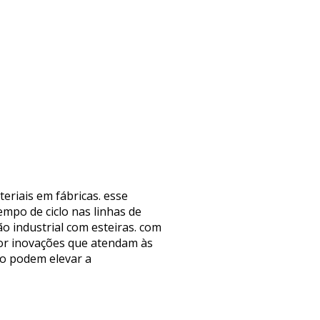
eriais em fábricas. esse
mpo de ciclo nas linhas de
o industrial com esteiras. com
or inovações que atendam às
ão podem elevar a