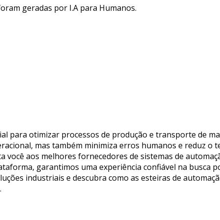
 foram geradas por I.A para Humanos.
al para otimizar processos de produção e transporte de mat
eracional, mas também minimiza erros humanos e reduz o te
cta você aos melhores fornecedores de sistemas de automaçã
ataforma, garantimos uma experiência confiável na busca p
oluções industriais e descubra como as esteiras de automaç
.