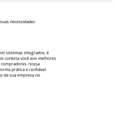
 suas necessidades
com sistemas integrados, é
ais conecta você aos melhores
de compradores. nossa
rma prática e confiável.
dos da sua empresa no