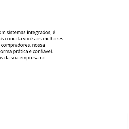
com sistemas integrados, é
ais conecta você aos melhores
de compradores. nossa
rma prática e confiável.
dos da sua empresa no