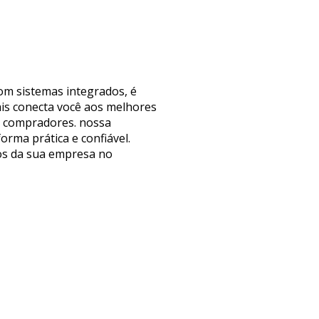
com sistemas integrados, é
ais conecta você aos melhores
de compradores. nossa
rma prática e confiável.
dos da sua empresa no