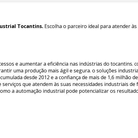
strial Tocantins.
Escolha o parceiro ideal para atender às
cessos e aumentar a eficiência nas indústrias do tocantins. 
arantir uma produção mais ágil e segura. o soluções industri
acumulada desde 2012 e a confiança de mais de 1,6 milhão 
erviços que atendem às suas necessidades industriais de fo
 como a automação industrial pode potencializar os resulta