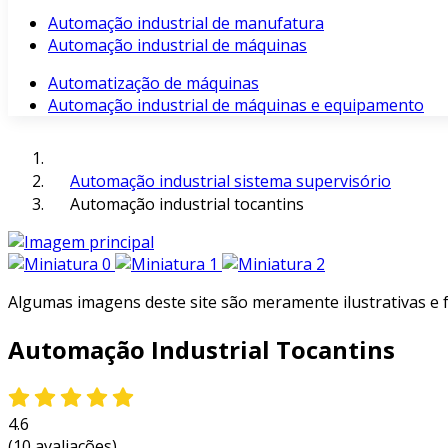
Automação industrial de manufatura
Automação industrial de máquinas
Automatização de máquinas
Automação industrial de máquinas e equipamento
Automação industrial sistema supervisório
Automação industrial tocantins
Algumas imagens deste site são meramente ilustrativas e
Automação Industrial Tocantins
4.6
(10 avaliações)