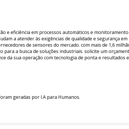
isão e eficiência em processos automáticos e monitoramento 
ajudam a atender às exigências de qualidade e segurança em 
fornecedores de sensores do mercado. com mais de 1,6 milhã
 para a busca de soluções industriais. solicite um orçament
e da sua operação com tecnologia de ponta e resultados e
 foram geradas por I.A para Humanos.