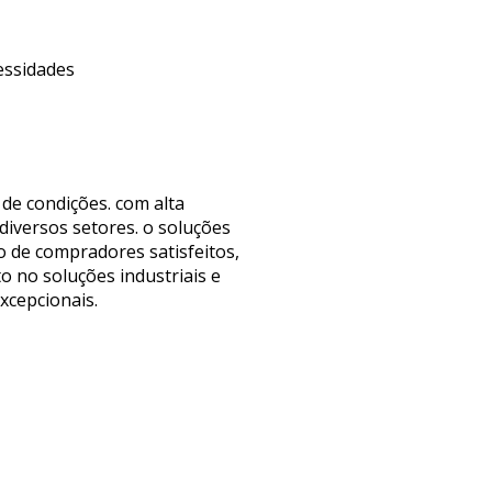
essidades
de condições. com alta
diversos setores. o soluções
o de compradores satisfeitos,
o no soluções industriais e
xcepcionais.