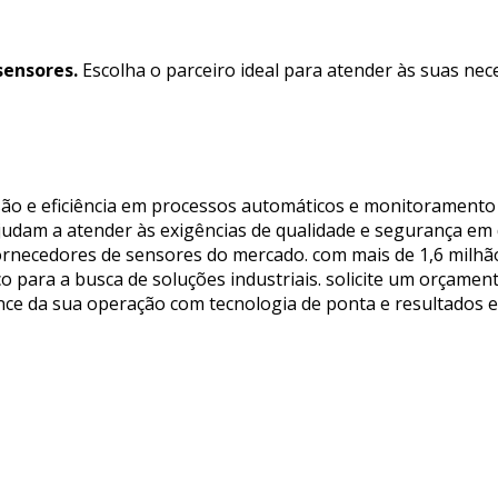
sensores.
Escolha o parceiro ideal para atender às suas nec
isão e eficiência em processos automáticos e monitoramento 
ajudam a atender às exigências de qualidade e segurança em 
fornecedores de sensores do mercado. com mais de 1,6 milhã
 para a busca de soluções industriais. solicite um orçament
e da sua operação com tecnologia de ponta e resultados e