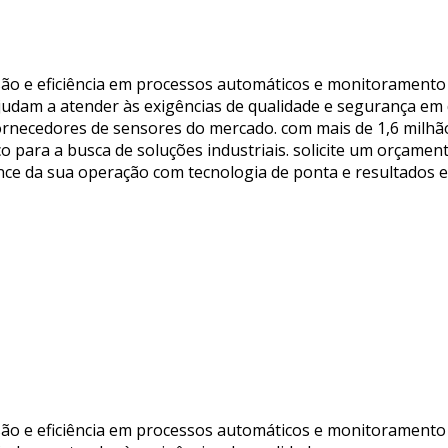
isão e eficiência em processos automáticos e monitoramento 
ajudam a atender às exigências de qualidade e segurança em 
fornecedores de sensores do mercado. com mais de 1,6 milhã
 para a busca de soluções industriais. solicite um orçament
e da sua operação com tecnologia de ponta e resultados e
isão e eficiência em processos automáticos e monitoramento 