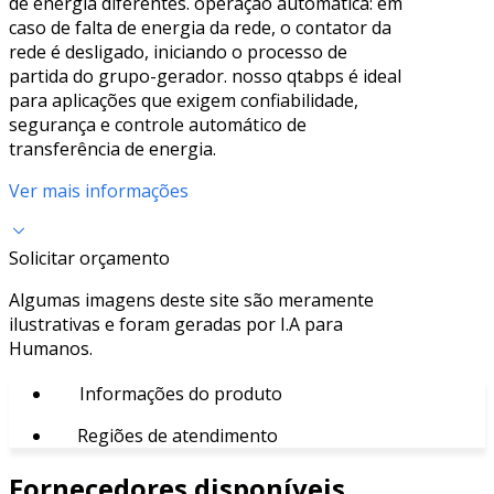
de energia diferentes. operação automática: em
caso de falta de energia da rede, o contator da
rede é desligado, iniciando o processo de
partida do grupo-gerador. nosso qtabps é ideal
para aplicações que exigem confiabilidade,
segurança e controle automático de
transferência de energia.
Ver mais informações
Solicitar orçamento
Algumas imagens deste site são meramente
ilustrativas e foram geradas por I.A para
Humanos.
Informações do produto
Regiões de atendimento
Fornecedores disponíveis