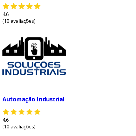
4.6
(10 avaliações)
Automação Industrial
4.6
(10 avaliações)