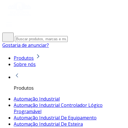
Gostaria de anunciar?
Produtos
Sobre nós
Produtos
Automação Industrial
Automação Industrial Controlador Lógico
Programável
Automação Industrial De Equipamento
Automação Industrial De Esteira