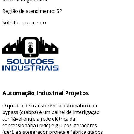
Região de atendimento: SP
Solicitar orçamento
Automação Industrial Projetos
O quadro de transferência automático com
bypass (qtabps) é um painel de interligação
confiável entre a rede elétrica da
concessionária (rede) e grupos-geradores
(ger). a sistegerador projeta e fabrica qtabps