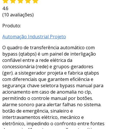
4.6
(10 avaliações)
Produto:
Automação Industrial Projeto
O quadro de transferência automático com
bypass (qtabps) é um painel de interligação
confiável entre a rede elétrica da
concessionária (rede) e grupos-geradores
(ger). a sistegerador projeta e fabrica qtabps
com diferenciais que garantem eficiência e
segurança: chave seletora bypass manual para
acionamento em caso de anomalia no clp,
permitindo o controle manual por botões.
alarme sonoro para alertar falhas no sistema.
botão de emergência, sinaleiro e
intertravamentos elétrico, mecânico e
eletrônico, impedindo o confronto entre fontes