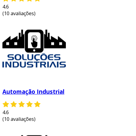
4.6
(10 avaliações)
Automação Industrial
4.6
(10 avaliações)