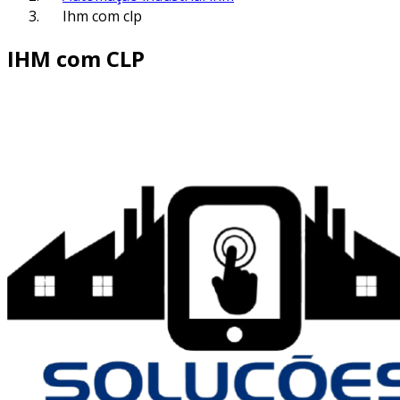
Ihm com clp
IHM com CLP