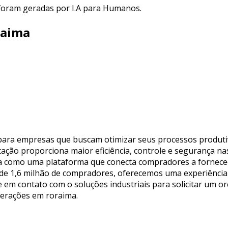
 foram geradas por I.A para Humanos.
raima
 para empresas que buscam otimizar seus processos produti
ação proporciona maior eficiência, controle e segurança na
atua como uma plataforma que conecta compradores a fornec
de 1,6 milhão de compradores, oferecemos uma experiência c
 em contato com o soluções industriais para solicitar um 
perações em roraima.