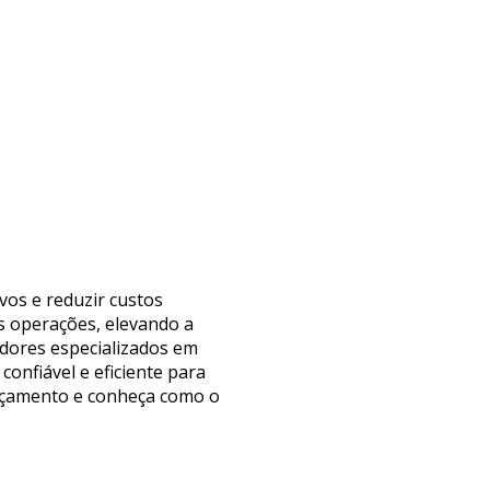
vos e reduzir custos
s operações, elevando a
edores especializados em
onfiável e eficiente para
orçamento e conheça como o