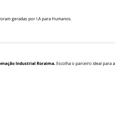
 foram geradas por I.A para Humanos.
omação Industrial Roraima.
Escolha o parceiro ideal para 