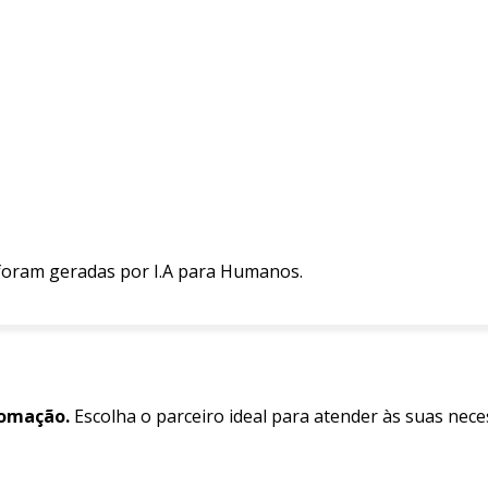
 foram geradas por I.A para Humanos.
tomação.
Escolha o parceiro ideal para atender às suas nec