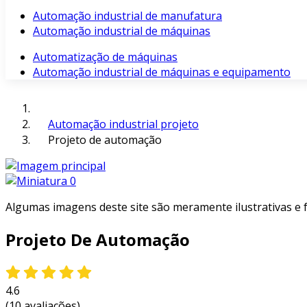
Automação industrial de manufatura
Automação industrial de máquinas
Automatização de máquinas
Automação industrial de máquinas e equipamento
Automação industrial projeto
Projeto de automação
Algumas imagens deste site são meramente ilustrativas e
Projeto De Automação
4.6
(10 avaliações)