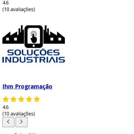
4.6
(10 avaliações)
Ihm Programação
4.6
(10 avaliações)