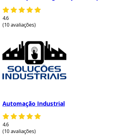
4.6
(10 avaliações)
Automação Industrial
4.6
(10 avaliações)