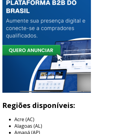
Regiões disponíveis:
Acre (AC)
Alagoas (AL)
Amapá (AP)