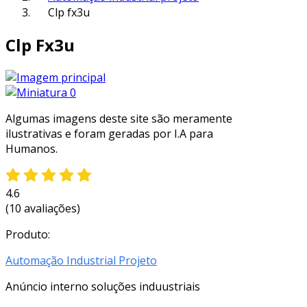
Clp fx3u
Clp Fx3u
Algumas imagens deste site são meramente
ilustrativas e foram geradas por I.A para
Humanos.
4.6
(10 avaliações)
Produto:
Automação Industrial Projeto
Anúncio interno soluções induustriais