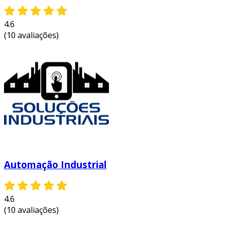
4.6
(10 avaliações)
Automação Industrial
4.6
(10 avaliações)