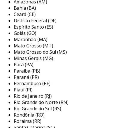
Amazonas (AM)
Bahia (BA)
Ceará (CE)
Distrito Federal (DF)
Espírito Santo (ES)
Goiás (GO)
Maranhão (MA)
Mato Grosso (MT)
Mato Grosso do Sul (MS)
Minas Gerais (MG)
Pará (PA)
Paraíba (PB)
Paraná (PR)
Pernambuco (PE)
Piauí (PI)
Rio de Janeiro (RJ)
Rio Grande do Norte (RN)
Rio Grande do Sul (RS)
Rondônia (RO)
Roraima (RR)
Santa Catarina (SC)