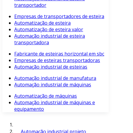
transportador
Empresas de transportadores de esteira
Automatização de esteira
Automatização de esteira valor
Automação industrial de esteira
transportadora
Fabricante de esteiras horizontal em sbc
Empresas de esteiras transportadoras
Automação industrial de esteiras
Automação industrial de manufatura
Automação industrial de máquinas
Automatização de máquinas
Automação industrial de máquinas e
equipamento
Automação industrial projeto